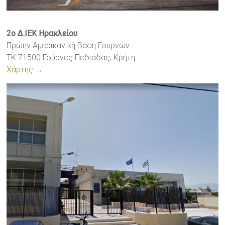
2ο Δ.ΙΕΚ Ηρακλείου
Πρώην Αμερικανική Βάση Γουρνών
ΤΚ 71500 Γούρνες Πεδιάδας, Κρήτη
Χάρτης →