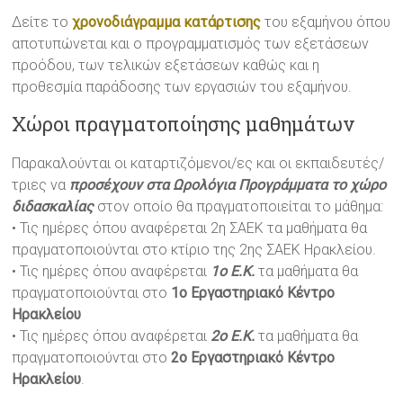
Δείτε το
χρονοδιάγραμμα κατάρτισης
του εξαμήνου όπου
αποτυπώνεται και ο προγραμματισμός των εξετάσεων
προόδου, των τελικών εξετάσεων καθώς και η
προθεσμία παράδοσης των εργασιών του εξαμήνου.
Χώροι πραγματοποίησης μαθημάτων
Παρακαλούνται οι καταρτιζόμενοι/ες και οι εκπαιδευτές/
τριες να
προσέχουν στα Ωρολόγια Προγράμματα το χώρο
διδασκαλίας
στον οποίο θα πραγματοποιείται το μάθημα:
•
Τις ημέρες όπου αναφέρεται 2η ΣΑΕΚ τα μαθήματα θα
πραγματοποιούνται στο κτίριο της 2ης ΣΑΕΚ Ηρακλείου.
•
Τις ημέρες όπου αναφέρεται
1ο Ε.Κ.
τα μαθήματα θα
πραγματοποιούνται στο
1ο Εργαστηριακό Κέντρο
Ηρακλείου
•
Τις ημέρες όπου αναφέρεται
2ο Ε.Κ.
τα μαθήματα θα
πραγματοποιούνται στο
2ο Εργαστηριακό Κέντρο
Ηρακλείου
.