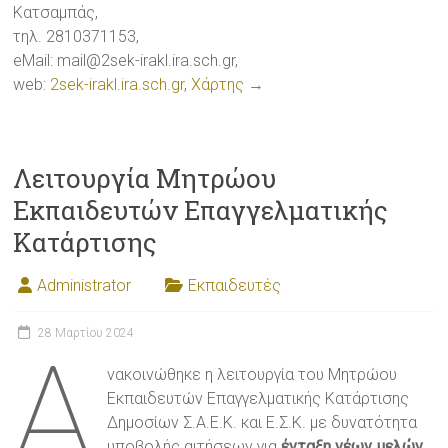
Κατσαμπάς,
τηλ. 2810371153,
eMail:
mail@2sek-irakl.ira.sch.gr
,
web:
2sek-irakl.ira.sch.gr
,
Χάρτης →
Λειτουργία Μητρώου
Εκπαιδευτών Επαγγελματικής
Κατάρτισης
Administrator
Εκπαιδευτές
28 Μαρτίου 2024
Α
νακοινώθηκε η λειτουργία του Μητρώου
Εκπαιδευτών Επαγγελματικής Κατάρτισης
Δημοσίων Σ.Α.Ε.Κ. και Ε.Σ.Κ. με δυνατότητα
υποβολής αιτήσεων για
ένταξη νέων μελών