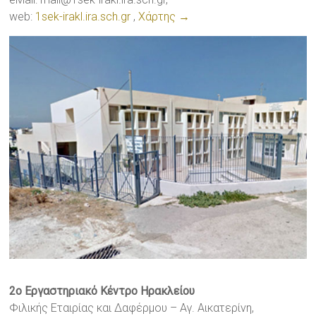
web:
1sek-irakl.ira.sch.gr
,
Χάρτης →
2ο Εργαστηριακό Κέντρο Ηρακλείου
Φιλικής Εταιρίας και Δαφέρμου – Αγ. Αικατερίνη,