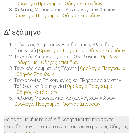
|
Ωρολόγιο Πρόγραμμα
|
Οδηγός Σπουδών
Φύλακας Μουσείων και Αρχαιολογικών Χώρων |
Ωρολόγιο Πρόγραμμα
|
Οδηγός Σπουδών
Δ’ εξάμηνο
Στέλεχος Υπηρεσιών Εφοδιαστικής Αλυσίδας
(Logistics) |
Ωρολόγιο Πρόγραμμα
|
Οδηγός Σπουδών
Τεχνικός Αμπελουργίας και Οινολογίας |
Ωρολόγιο
Πρόγραμμα
|
Οδηγός Σπουδών
Τεχνικός Κομμωτικής Τέχνης |
Ωρολόγιο Πρόγραμμα
|
Οδηγός Σπουδών
Τεχνολογίες Επικοινωνίας και Πληροφοριών στην
Ταξιδιωτική Βιομηχανία |
Ωρολόγιο Πρόγραμμα
|
Οδηγός Κατάρτισης
Φύλακας Μουσείων και Αρχαιολογικών Χώρων |
Ωρολόγιο Πρόγραμμα
|
Οδηγός Σπουδών
Δείτε τα μαθήματα ανά ειδικότητα και τα προσόντα
εκπαιδευτών που απαιτούνται, σύμφωνα με τους Οδηγούς