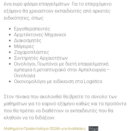
ένα ευρύ φάσμα επαγγελμάτων. Για το επερχόμενο
εξάμηνο θα χρειαστούν εκπαιδευτές από αρκετές
ειδικότητες, όπως
Εργοθεραπευτές
Αρχιτέκτονες Μηχανικοί
Διακοσμητές
Μάγειρες
Ζαχαροπλάστες
Συντηρητές Αρχαιοτήτων
Οινολόγοι, Γεωπόνοι με διετή επαγγελματική
εμπειρία ή μεταπτυχιακό στην Αμπελουργία –
Οινολογία
Οικονομολόγοι με ειδίκευση στα Logistics
Στον πίνακα που ακολουθεί θα βρείτε το σύνολο των
μαθημάτων για το εαρινό εξάμηνο καθώς και τα προσόντα
που θα πρέπει να διαθέτουν οι εκπαιδευτές που θα
κληθούν να τα διδάξουν.
Μαθήματα-Προσοντολόγιο-2024Α-για-Αναθέσεις
Λήψη