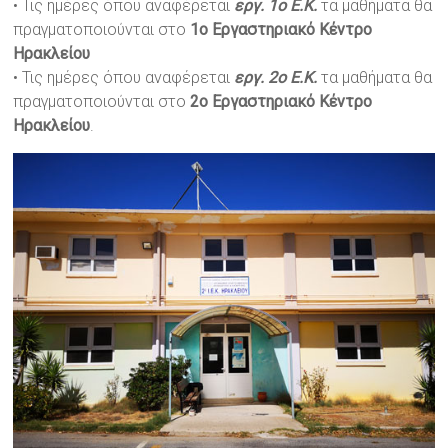
•
Τις ημέρες όπου αναφέρεται
εργ. 1ο Ε.Κ.
τα μαθήματα θα
πραγματοποιούνται στο
1ο Εργαστηριακό Κέντρο
Ηρακλείου
•
Τις ημέρες όπου αναφέρεται
εργ. 2ο Ε.Κ.
τα μαθήματα θα
πραγματοποιούνται στο
2ο Εργαστηριακό Κέντρο
Ηρακλείου
.