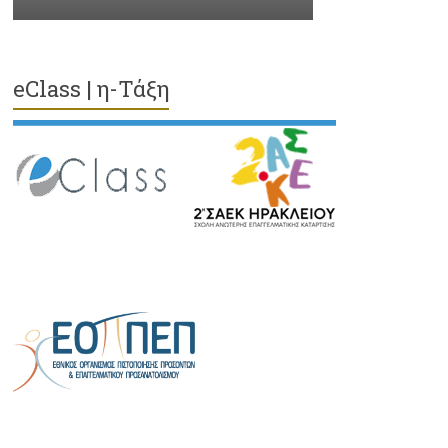
eClass | η-Τάξη