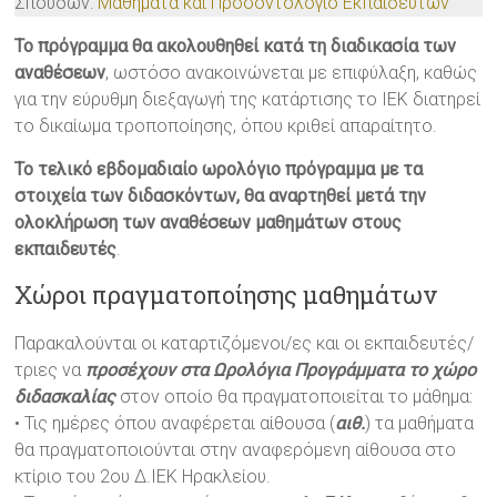
Σπουδών:
Μαθήματα και Προσοντολόγιο Εκπαιδευτών
Το πρόγραμμα θα ακολουθηθεί κατά τη διαδικασία των
αναθέσεων
, ωστόσο ανακοινώνεται με επιφύλαξη, καθώς
για την εύρυθμη διεξαγωγή της κατάρτισης το ΙΕΚ διατηρεί
το δικαίωμα τροποποίησης, όπου κριθεί απαραίτητο.
Το τελικό εβδομαδιαίο ωρολόγιο πρόγραμμα με τα
στοιχεία των διδασκόντων, θα αναρτηθεί μετά την
ολοκλήρωση των αναθέσεων μαθημάτων στους
εκπαιδευτές
.
Χώροι πραγματοποίησης μαθημάτων
Παρακαλούνται οι καταρτιζόμενοι/ες και οι εκπαιδευτές/
τριες να
προσέχουν στα Ωρολόγια Προγράμματα το χώρο
διδασκαλίας
στον οποίο θα πραγματοποιείται το μάθημα:
•
Τις ημέρες όπου αναφέρεται αίθουσα (
αιθ.
) τα μαθήματα
θα πραγματοποιούνται στην αναφερόμενη αίθουσα στο
κτίριο του 2ου Δ.ΙΕΚ Ηρακλείου.