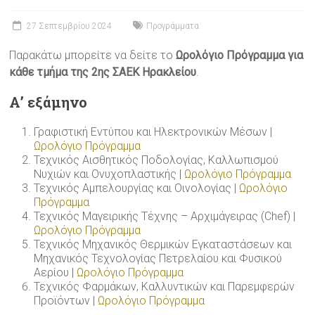
27 Σεπτεμβρίου 2024
Προγράμματα
Παρακάτω μπορείτε να δείτε το
Ωρολόγιο Πρόγραμμα για
κάθε τμήμα της 2ης ΣΑΕΚ Ηρακλείου
.
Α’ εξάμηνο
Γραφιστική Εντύπου και Ηλεκτρονικών Μέσων |
Ωρολόγιο Πρόγραμμα
Τεχνικός Αισθητικός Ποδολογίας, Καλλωπισμού
Νυχιών και Ονυχοπλαστικής |
Ωρολόγιο Πρόγραμμα
Τεχνικός Αμπελουργίας και Οινολογίας |
Ωρολόγιο
Πρόγραμμα
Τεχνικός Μαγειρικής Τέχνης – Αρχιμάγειρας (Chef) |
Ωρολόγιο Πρόγραμμα
Τεχνικός Μηχανικός Θερμικών Εγκαταστάσεων και
Μηχανικός Τεχνολογίας Πετρελαίου και Φυσικού
Αερίου |
Ωρολόγιο Πρόγραμμα
Τεχνικός Φαρμάκων, Καλλυντικών και Παρεμφερών
Προϊόντων |
Ωρολόγιο Πρόγραμμα