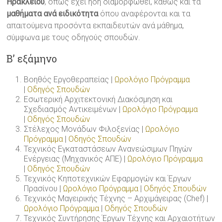
Ηρακλείου
, όπως έχει ήδη διαμορφωθεί, καθώς και τα
μαθήματα ανά ειδικότητα
όπου αναφέρονται και τα
απαιτούμενα προσόντα εκπαιδευτών ανά μάθημα,
σύμφωνα με τους οδηγούς σπουδών.
Β’ εξάμηνο
Βοηθός Εργοθεραπείας |
Ωρολόγιο Πρόγραμμα
|
Οδηγός Σπουδών
Εσωτερική Αρχιτεκτονική Διακόσμηση και
Σχεδιασμός Αντικειμένων |
Ωρολόγιο Πρόγραμμα
|
Οδηγός Σπουδών
Στέλεχος Μονάδων Φιλοξενίας |
Ωρολόγιο
Πρόγραμμα
|
Οδηγός Σπουδών
Τεχνικός Εγκαταστάσεων Ανανεώσιμων Πηγών
Ενέργειας (Μηχανικός ΑΠΕ) |
Ωρολόγιο Πρόγραμμα
|
Οδηγός Σπουδών
Τεχνικός Κηποτεχνικών Εφαρμογών και Έργων
Πρασίνου |
Ωρολόγιο Πρόγραμμα
|
Οδηγός Σπουδών
Τεχνικός Μαγειρικής Τέχνης – Αρχιμάγειρας (Chef) |
Ωρολόγιο Πρόγραμμα
|
Οδηγός Σπουδών
Τεχνικός Συντήρησης Έργων Τέχνης και Αρχαιοτήτων