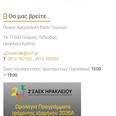
Θα μας βρείτε…
Πρώην Αμερικανική Βάση Γουρνών
ΤΚ 71500 Γούρνες Πεδιάδας,
Ηράκλειο Κρήτης
g2saekirak@sch.gr
T
:
2810 762762
,
2810 390950
Ώρες εξυπηρέτησης: Δευτέρα έως Παρασκευή
15:00
– 19:00.