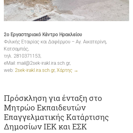
2ο Εργαστηριακό Κέντρο Ηρακλείου
Φιλικής Εταιρίας και Δαφέρμου – Αγ. Αικατερίνη,
Κατσαμπάς,
τηλ. 2810371153,
eMail:
mail@2sek-irakl.ira.sch.gr
,
web:
2sek-irakl.ira.sch.gr
,
Χάρτης →
Πρόσκληση για ένταξη στο
Μητρώο Εκπαιδευτών
Επαγγελματικής Κατάρτισης
Δημοσίων ΙΕΚ και ΕΣΚ