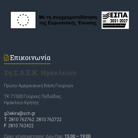
Επικοινωνία
2η Σ.Α.Ε.Κ. Ηρακλείου
Πρώην Αμερικανική Βάση Γουρνών
ΤΚ 71500 Γούρνες Πεδιάδας,
Ηράκλειο Κρήτης
g2iekira@sch.gr
T
:
2810 762762
,
2810 762722
F
:
2810 762422
Ώρες εξυπηρέτησης Δευ-Παρ:
15:00 – 19:00