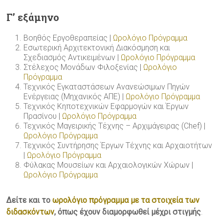
Γ’ εξάμηνο
Βοηθός Εργοθεραπείας |
Ωρολόγιο Πρόγραμμα
Εσωτερική Αρχιτεκτονική Διακόσμηση και
Σχεδιασμός Αντικειμένων |
Ωρολόγιο Πρόγραμμα
Στέλεχος Μονάδων Φιλοξενίας |
Ωρολόγιο
Πρόγραμμα
Τεχνικός Εγκαταστάσεων Ανανεώσιμων Πηγών
Ενέργειας (Μηχανικός ΑΠΕ) |
Ωρολόγιο Πρόγραμμα
Τεχνικός Κηποτεχνικών Εφαρμογών και Έργων
Πρασίνου |
Ωρολόγιο Πρόγραμμα
Τεχνικός Μαγειρικής Τέχνης – Αρχιμάγειρας (Chef) |
Ωρολόγιο Πρόγραμμα
Τεχνικός Συντήρησης Έργων Τέχνης και Αρχαιοτήτων
|
Ωρολόγιο Πρόγραμμα
Φύλακας Μουσείων και Αρχαιολογικών Χώρων |
Ωρολόγιο Πρόγραμμα
Δείτε και το
ωρολόγιο πρόγραμμα με τα στοιχεία των
διδασκόντων
, όπως έχουν διαμορφωθεί μέχρι στιγμής
.