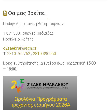
Θα μας βρείτε…
Πρώην Αμερικανική Βάση Γουρνών
ΤΚ 71500 Γούρνες Πεδιάδας,
Ηράκλειο Κρήτης
g2saekirak@sch.gr
T
:
2810 762762
,
2810 390950
Ώρες εξυπηρέτησης: Δευτέρα έως Παρασκευή
15:00
– 19:00.