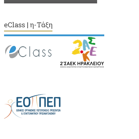
eClass | η-Τάξη